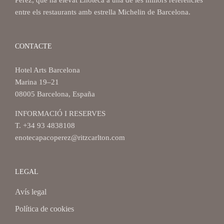
entre els restaurants amb estrella Michelin de Barcelona.
CONTACTE
Hotel Arts Barcelona
Marina 19–21
08005 Barcelona, España
INFORMACIÓ I RESERVES
T. +34 93 4838108
enotecapacoperez@ritzcarlton.com
LEGAL
Avís legal
Política de cookies