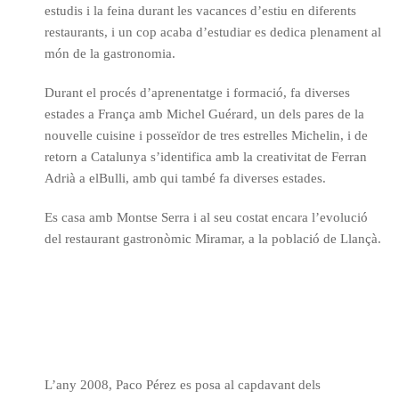
estudis i la feina durant les vacances d’estiu en diferents
restaurants, i un cop acaba d’estudiar es dedica plenament al
món de la gastronomia.
Durant el procés d’aprenentatge i formació, fa diverses
estades a França amb Michel Guérard, un dels pares de la
nouvelle cuisine i posseïdor de tres estrelles Michelin, i de
retorn a Catalunya s’identifica amb la creativitat de Ferran
Adrià a elBulli, amb qui també fa diverses estades.
Es casa amb Montse Serra i al seu costat encara l’evolució
del restaurant gastronòmic Miramar, a la població de Llançà.
L’any 2008, Paco Pérez es posa al capdavant dels