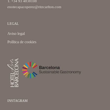
T. +34 93 4838108
enotecapacoperez@ritzcarlton.com
LEGAL
Aviso legal
Política de cookies
INSTAGRAM