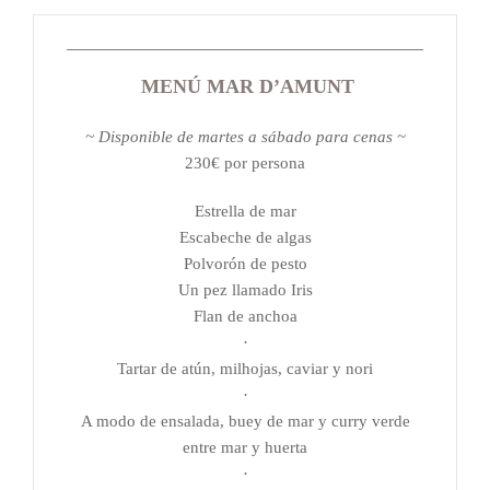
MENÚ MAR D’AMUNT
~ Disponible de martes a sábado para cenas ~
230€ por persona
Estrella de mar
Escabeche de algas
Polvorón de pesto
Un pez llamado Iris
Flan de anchoa
·
Tartar de atún, milhojas, caviar y nori
·
A modo de ensalada, buey de mar y curry verde
entre mar y huerta
·