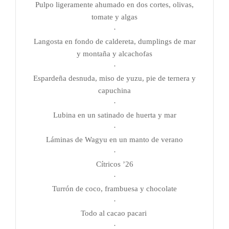
Pulpo ligeramente ahumado en dos cortes, olivas,
tomate y algas
·
Langosta en fondo de caldereta, dumplings de mar
y montaña y alcachofas
·
Espardeña desnuda, miso de yuzu, pie de ternera y
capuchina
·
Lubina en un satinado de huerta y mar
·
Láminas de Wagyu en un manto de verano
·
Cítricos ’26
·
Turrón de coco, frambuesa y chocolate
·
Todo al cacao pacari
·