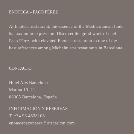
ENOTECA – PACO PÉREZ
At Enoteca restaurant, the essence of the Mediterranean finds
its maximum expression. Discover the good work of chef
Paco Pérez, who elevated Enoteca restaurant to one of the
best references among Michelin star restaurants in Barcelona.
CONTACTO
Hotel Arts Barcelona
Marina 19–21
08005 Barcelona, España
INFORMACIÓN Y RESERVAS
T. +34 93 4838108
enotecapacoperez@ritzcarlton.com