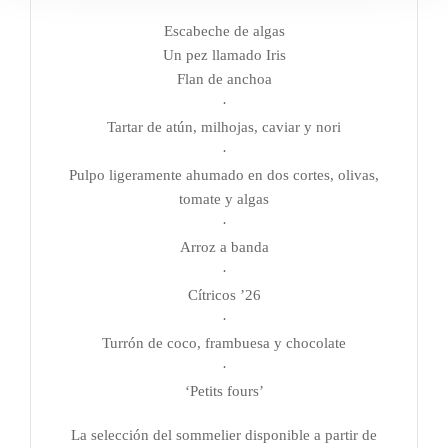
Escabeche de algas
Un pez llamado Iris
Flan de anchoa
·
Tartar de atún, milhojas, caviar y nori
·
Pulpo ligeramente ahumado en dos cortes, olivas,
tomate y algas
·
Arroz a banda
·
Cítricos ’26
·
Turrón de coco, frambuesa y chocolate
·
‘Petits fours’
La selección del sommelier disponible a partir de