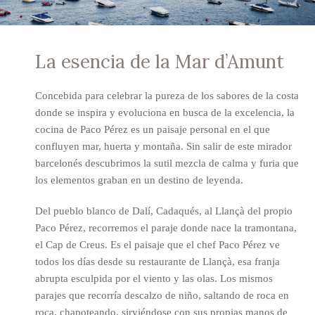
La esencia de la Mar d’Amunt
Concebida para celebrar la pureza de los sabores de la costa
donde se inspira y evoluciona en busca de la excelencia, la
cocina de Paco Pérez es un paisaje personal en el que
confluyen mar, huerta y montaña. Sin salir de este mirador
barcelonés descubrimos la sutil mezcla de calma y furia que
los elementos graban en un destino de leyenda.
Del pueblo blanco de Dalí, Cadaqués, al Llançà del propio
Paco Pérez, recorremos el paraje donde nace la tramontana,
el Cap de Creus. Es el paisaje que el chef Paco Pérez ve
todos los días desde su restaurante de Llançà, esa franja
abrupta esculpida por el viento y las olas. Los mismos
parajes que recorría descalzo de niño, saltando de roca en
roca, chapoteando, sirviéndose con sus propias manos de