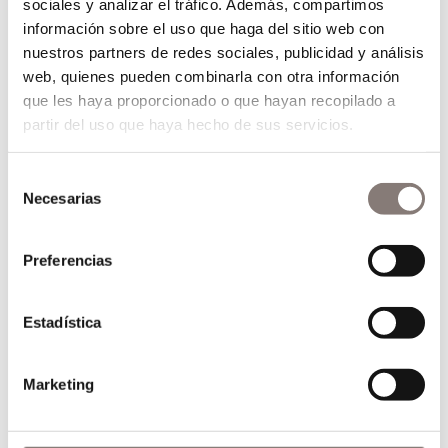
sociales y analizar el tráfico. Además, compartimos
información sobre el uso que haga del sitio web con
nuestros partners de redes sociales, publicidad y análisis
web, quienes pueden combinarla con otra información
que les haya proporcionado o que hayan recopilado a
partir del uso que haya hecho de sus servicios.
Selección
Necesarias
de
consentimiento
Preferencias
Estadística
Marketing