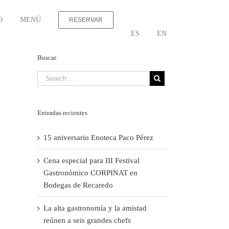
O
MENÚ
RESERVAR
ES
EN
Buscar
Entradas recientes
15 aniversario Enoteca Paco Pérez
Cena especial para III Festival
Gastronómico CORPINAT en
Bodegas de Recaredo
La alta gastronomía y la amistad
reúnen a seis grandes chefs