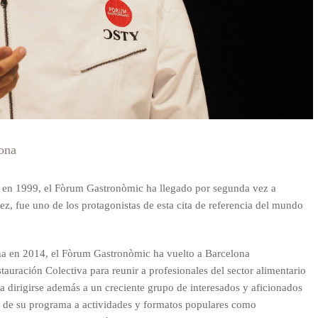
ona
s en 1999, el Fòrum Gastronòmic ha llegado por segunda vez a
ez, fue uno de los protagonistas de esta cita de referencia del mundo
ana en 2014, el Fòrum Gastronòmic ha vuelto a Barcelona
uración Colectiva para reunir a profesionales del sector alimentario
a dirigirse además a un creciente grupo de interesados y aficionados
e de su programa a actividades y formatos populares como