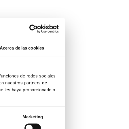
Acerca de las cookies
 funciones de redes sociales
con nuestros partners de
ue les haya proporcionado o
Marketing