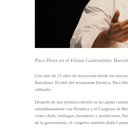
Paco Pérez en el Fòrum Gastronòmic Barcel
Con más de 15 años de trayectoria desde sus inicio
Barcelona. El chef del restaurante Enoteca, Paco Pér
culinario.
Después de una primera edición en la capital catal
simultáneamente con Hostelco y el Congreso de Resta
como chefs, enólogos, hosteleros y productores. Par
de la gastronomía, el congreso también dedicó part