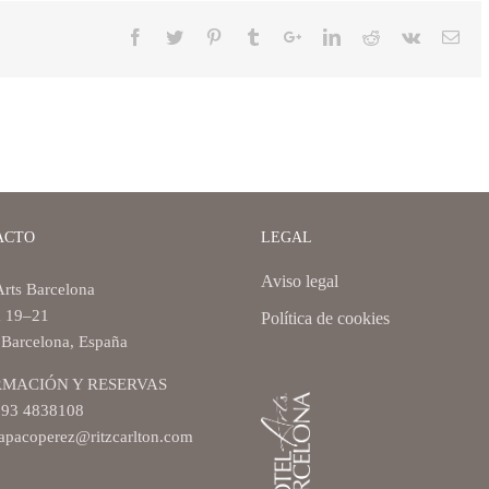
ACTO
LEGAL
Aviso legal
Arts Barcelona
a 19–21
Política de cookies
Barcelona, España
RMACIÓN Y RESERVAS
 93 4838108
apacoperez@ritzcarlton.com