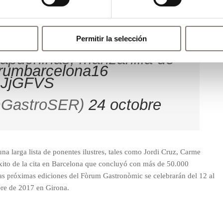
reaciones que le sirvieron al chef multiestrellado para enseñar las
ea contemporánea
.
Permitir la selección
iramar_P_Perez
: un ‘jardín’
capuchinas, manzanilla de
rumbarcelona16
l4JjGFVS
@GastroSER)
24 octobre
na larga lista de ponentes ilustres, tales como Jordi Cruz, Carme
xito de la cita en Barcelona que concluyó con más de 50.000
Las próximas ediciones del Fòrum Gastronòmic se celebrarán del 12 al
re de 2017 en Girona.