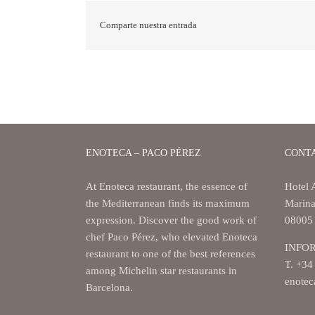
Comparte nuestra entrada
ENOTECA – PACO PÉREZ
CONT
At Enoteca restaurant, the essence of
Hotel 
the Mediterranean finds its maximum
Marin
expression. Discover the good work of
08005 
chef Paco Pérez, who elevated Enoteca
INFO
restaurant to one of the best references
T. +34
among Michelin star restaurants in
enotec
Barcelona.