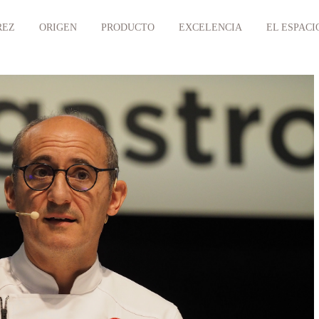
REZ
ORIGEN
PRODUCTO
EXCELENCIA
EL ESPACI