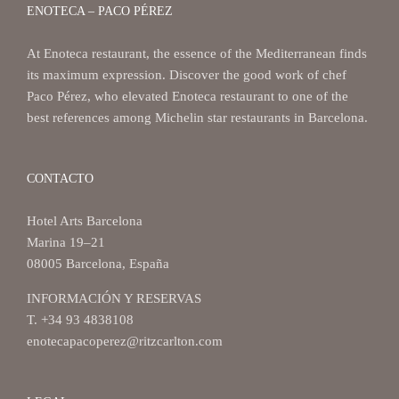
ENOTECA – PACO PÉREZ
At Enoteca restaurant, the essence of the Mediterranean finds
its maximum expression. Discover the good work of chef
Paco Pérez, who elevated Enoteca restaurant to one of the
best references among Michelin star restaurants in Barcelona.
CONTACTO
Hotel Arts Barcelona
Marina 19–21
08005 Barcelona, España
INFORMACIÓN Y RESERVAS
T. +34 93 4838108
enotecapacoperez@ritzcarlton.com