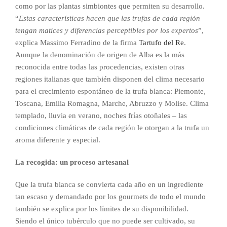
como por las plantas simbiontes que permiten su desarrollo.
“
Estas características hacen que las trufas de cada región
tengan matices y diferencias perceptibles por los expertos
”,
explica Massimo Ferradino de la firma
Tartufo del Re
.
Aunque la denominación de origen de Alba es la más
reconocida entre todas las procedencias, existen otras
regiones italianas que también disponen del clima necesario
para el crecimiento espontáneo de la trufa blanca: Piemonte,
Toscana, Emilia Romagna, Marche, Abruzzo y Molise. Clima
templado, lluvia en verano, noches frías otoñales – las
condiciones climáticas de cada región le otorgan a la trufa un
aroma diferente y especial.
La recogida: un proceso artesanal
Que la trufa blanca se convierta cada año en un ingrediente
tan escaso y demandado por los gourmets de todo el mundo
también se explica por los límites de su disponibilidad.
Siendo el único tubérculo que no puede ser cultivado, su